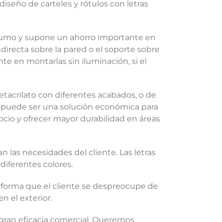
 diseño de carteles y rótulos con letras
sumo y supone un ahorro importante en
ndirecta sobre la pared o el soporte sobre
nte en montarlas sin iluminación, si el
etacrilato con diferentes acabados, o de
e puede ser una solución económica para
cio y ofrecer mayor durabilidad en áreas
n las necesidades del cliente. Las letras
diferentes colores.
forma que el cliente se despreocupe de
n el exterior.
 gran eficacia comercial. Queremos