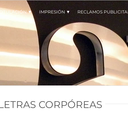
OTULACIÓN ▼
IMPRESIÓN ▼
RECLAMOS PUBLICITA
LETRAS CORPÓREAS