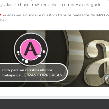
ayudarte a hacer más rentable tu empresa o negocio.
▼
Puedes ver algunos de nuestros trabajos realizados de
letras 
bajo: