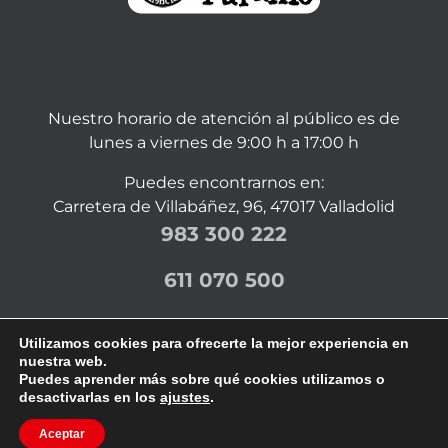
Nuestro horario de atención al público es de
lunes a viernes de 9:00 h a 17:00 h
Puedes encontrarnos en:
Carretera de Villabáñez, 96, 47017 Valladolid
983 300 222
611 070 500
Utilizamos cookies para ofrecerte la mejor experiencia en
nuestra web.
Puedes aprender más sobre qué cookies utilizamos o
desactivarlas en los
ajustes
.
©
2026 | Mentor Serigrafía y Rotulación en Valladolid |
Diseño web Valladolid
|
Aviso legal
|
Política de
Aceptar