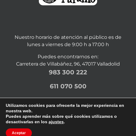
Nuestro horario de atención al público es de
lunes a viernes de 9:00 h a 17:00 h
Puedes encontrarnos en:
Carretera de Villabáñez, 96, 47017 Valladolid
983 300 222
611 070 500
Utilizamos cookies para ofrecerte la mejor experiencia en
nuestra web.
Puedes aprender más sobre qué cookies utilizamos o
desactivarlas en los
ajustes
.
©
2026 | Mentor Serigrafía y Rotulación en Valladolid |
Diseño web Valladolid
|
Aviso legal
|
Política de
Aceptar