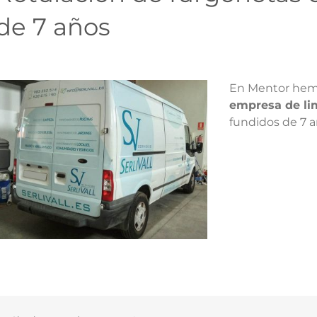
de 7 años
En Mentor he
empresa de lim
fundidos de 7 a