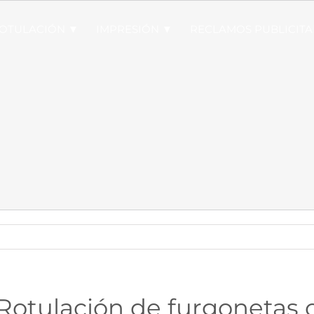
OTULACIÓN ▼
IMPRESIÓN ▼
RECLAMOS PUBLICITA
Rotulación de furgonetas c