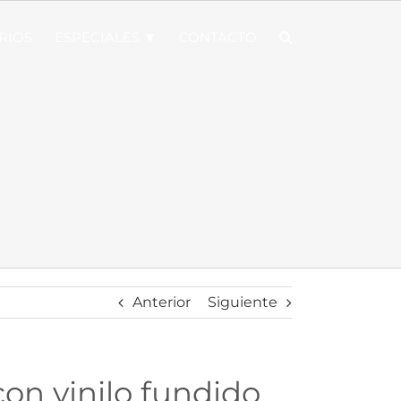
RIOS
ESPECIALES ▼
CONTACTO
Anterior
Siguiente
on vinilo fundido