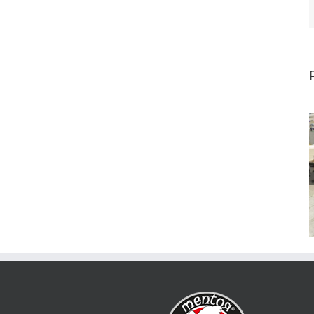
DEPÓSITO DE MOTO
VINILADO