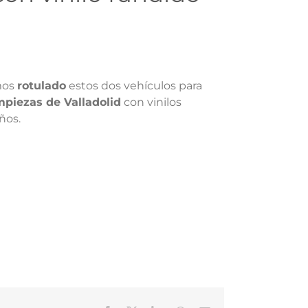
mos
rotulado
estos dos vehículos para
piezas de Valladolid
con vinilos
ños.