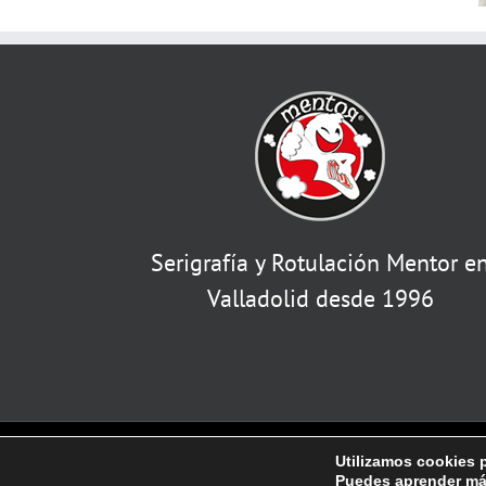
Serigrafía y Rotulación Mentor e
Valladolid desde 1996
©
2026 | Mentor Serigrafía y Rotulación en Vall
Utilizamos cookies p
Política de privacidad
Puedes aprender más