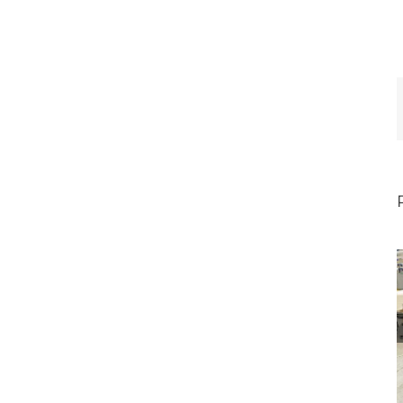
DEPÓSITO DE MOTO
VINILADO