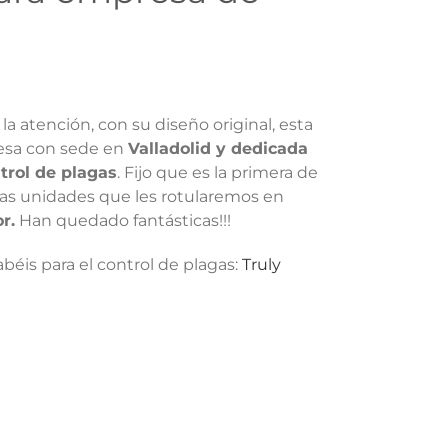
la atención, con su diseño original, esta
sa con sede en
Valladolid y dedicada
ntrol de plagas
. Fijo que es la primera de
s unidades que les rotularemos en
r.
Han quedado fantásticas!!!
abéis para el control de plagas:
Truly
n