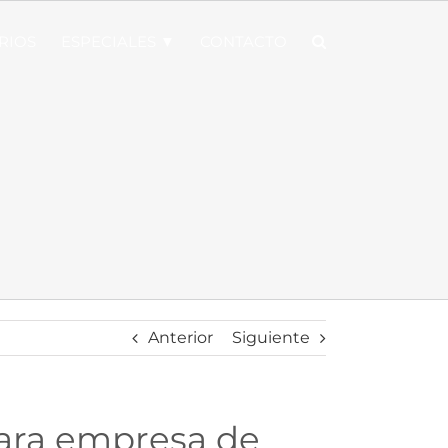
RIOS
ESPECIALES ▼
CONTACTO
Anterior
Siguiente
para empresa de