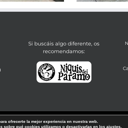
Si buscáis algo diferente, os
N
recomendamos:
n
Ca
adolid |
Diseño web Valladolid
|
Aviso legal
|
ara ofrecerte la mejor experiencia en nuestra web.
 sobre qué cookies utilizamos o desactivarlas en los
ajustes
.