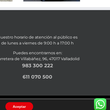
uestro horario de atención al público es
de lunes a viernes de 9:00 h a 17:00 h
Puedes encontrarnos en:
rretera de Villabáñez, 96, 47017 Valladolid
983 300 222
611 070 500
Facebook
Correo
Aceptar
electrónico