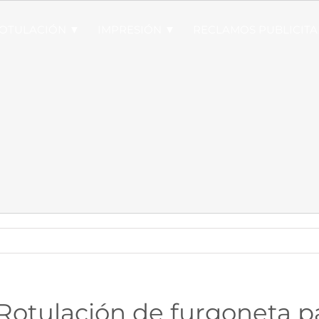
OTULACIÓN ▼
IMPRESIÓN ▼
RECLAMOS PUBLICITA
Rotulación de furgoneta 